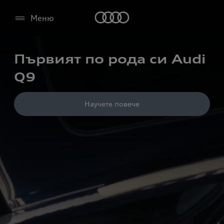
Меню
Първият по рода си Audi
Q9
Научете повече