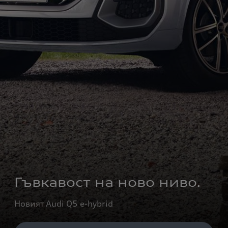
Гъвкавост на ново ниво.
Новият Audi Q5 e-hybrid