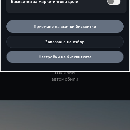
Бисквитки за маркетингови цели
Приемане на всички бисквитки
Конфигуратор
Тестово
Търсене на
шофиране
дилър
Запазване на избор
Настройки на бисквитките
Налични
автомобили