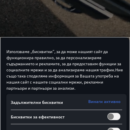
Използваме „бисквитки“, за да може нашият сайт да
функционира правилно, за да персонализираме
съдържанието и рекламите, за да предоставим функции за
Начало
социалните мрежи и за да анализираме нашия трафик.Ние
също така споделяме информация за Вашата употреба на
нашия сайт с нашите социални мрежи, рекламни
партньори и партньори за анализи.
Модела
Тип автомобил
Винаги активно
Задължителни бисквитки
A3
A5
Бисквитки за ефективност