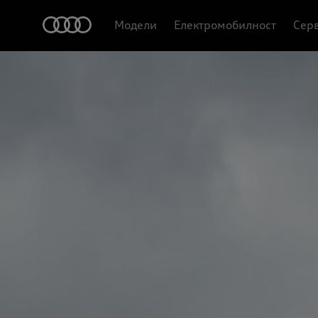
Модели
Електромобилност
Серв