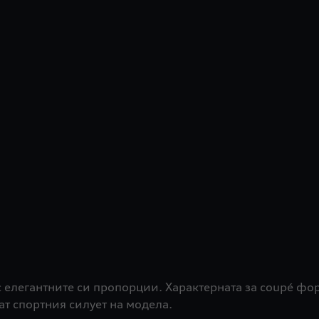
 елегантните си пропорции. Характерната за coupé фор
т спортния силует на модела.