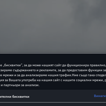
е „бисквитки“, за да може нашият сайт да функционира правилно,
зираме съдържанието и рекламите, за да предоставим функции з
е мрежи и за да анализираме нашия трафик.Ние също така споде
я за Вашата употреба на нашия сайт с нашите социални мрежи,
 и партньори за анализи.
Винаги
ителни бисквитки