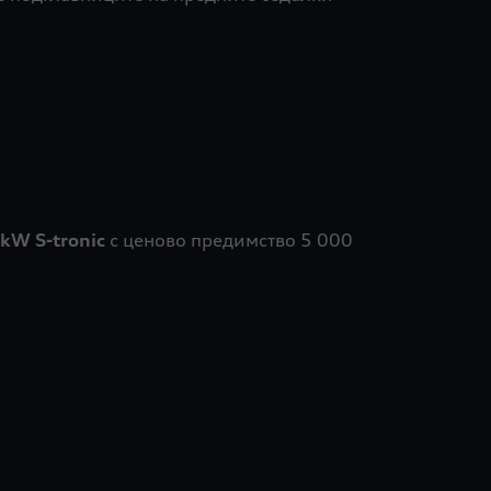
 kW S-tronic
с ценово предимство 5 000