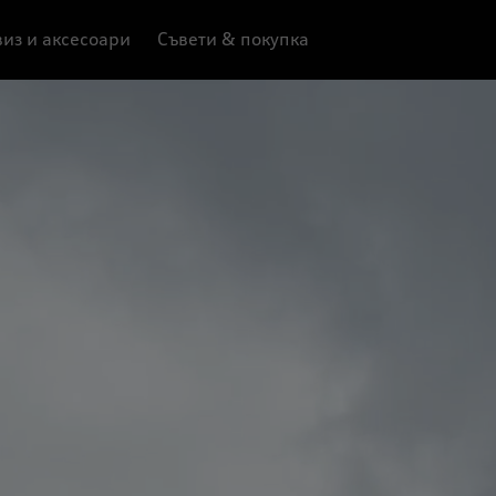
из и аксесоари
Съвети & покупка