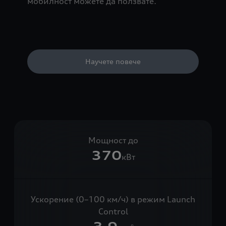
мобилност можете да ползвате.
Научете повече
Мощност до
370
кВт
Ускорение (0–100 км/ч) в режим Launch
Control