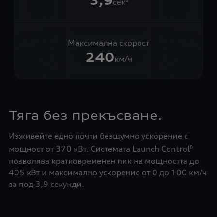
3,9
сек
8
Максимална скорост
240
км/ч
Тяга без прекъсване.
Изживейте едно почти безшумно ускорение с
мощност от 370 кВт. Системата Launch Control
8
позволява кратковременен пик на мощността до
405 кВт и максимално ускорение от 0 до 100 км/ч
за под 3,9 секунди.