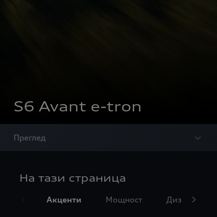
S6 Avant e-tron
Преглед
На тази страница
Акценти
Мощност
Дизайн