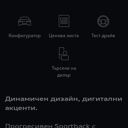
Конфигуратор
Ценова листа
Тест драйв
Търсене на
дилър
Динамичен дизайн, дигитални
акценти.
Прогресивен Sportback с