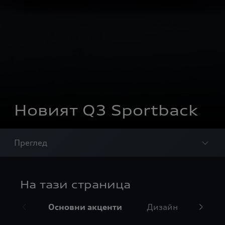
Новият Q3 Sportback
Преглед
На тази страница
Основни акценти
Дизайн
Инте