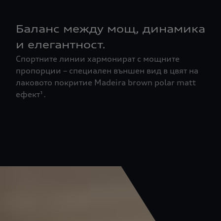
Баланс между мощ, динамика
и елегантност.
Спортните линии хармонират с мощните
пропорции – специален външен вид в цвят на
лаковото покритие Madeira brown polar matt
ефект¹.