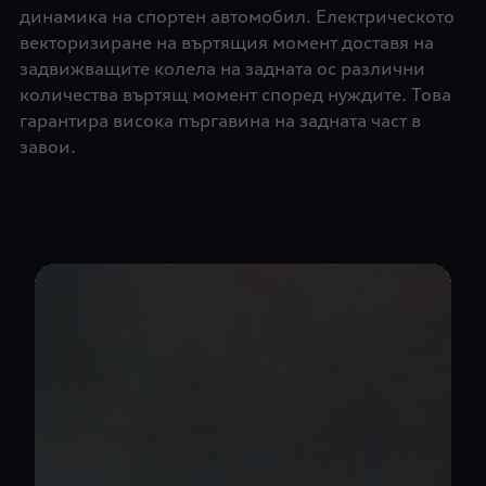
динамика на спортен автомобил. Електрическото
векторизиране на въртящия момент доставя на
задвижващите колела на задната ос различни
количества въртящ момент според нуждите. Това
гарантира висока пъргавина на задната част в
завои.