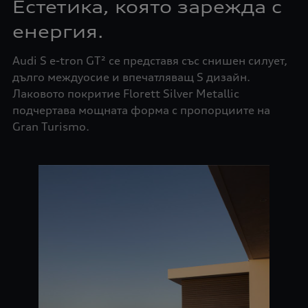
Естетика, която зарежда с
енергия.
Audi S e-tron GT² се представя със снишен силует,
дълго междуосие и впечатляващ S дизайн.
Лаковото покритие Florett Silver Metallic
подчертава мощната форма с пропорциите на
Gran Turismo.