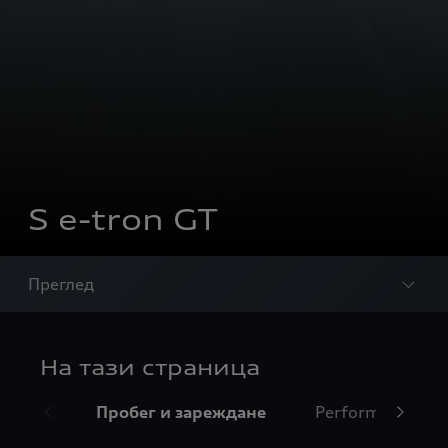
S e-tron GT
Преглед
На тази страница
Пробег и зареждане
Performance