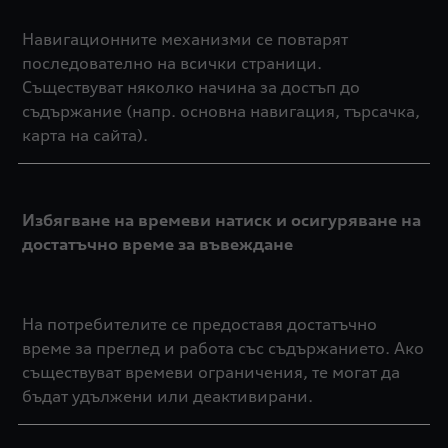
Навигационните механизми се повтарят
последователно на всички страници.
Съществуват няколко начина за достъп до
съдържание (напр. основна навигация, търсачка,
карта на сайта).
Избягване на времеви натиск и осигуряване на
достатъчно време за въвеждане
На потребителите се предоставя достатъчно
време за преглед и работа със съдържанието. Ако
съществуват времеви ограничения, те могат да
бъдат удължени или деактивирани.