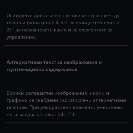
Осигурен е достатъчен цветови контраст между
текста и фона (поне 4.5:1 за стандартен текст и
3:1 за голям текст), както и за елементите за
управление.
Алтернативен текст за изображения и
мултимедийно съдържание
Всички релевантни изображения, икони и
графики са снабдени със смислени алтернативни
текстове. При декоративни елементи умишлено
не се задава alt текст (alt="").