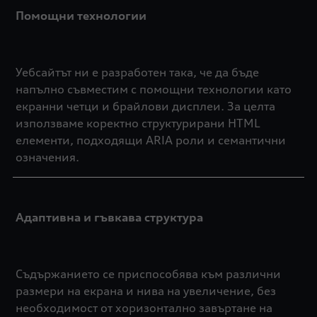
Помощни технологии
Уебсайтът ни е разработен така, че да бъде
напълно съвместим с помощни технологии като
екранни четци и брайлови дисплеи. За целта
използваме коректно структурирани HTML
елементи, подходящи ARIA роли и семантични
означения.
Адаптивна и гъвкава структура
Съдържанието се приспособява към различни
размери на екрана и нива на увеличение, без
необходимост от хоризонтално завъртане на