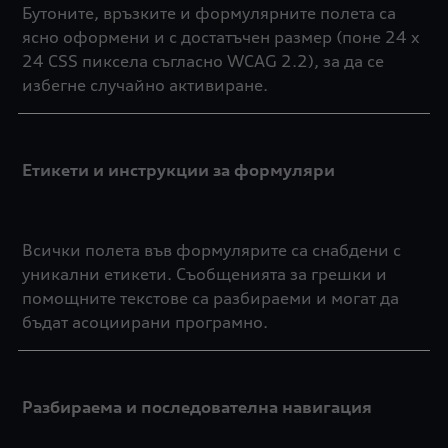
Бутоните, връзките и формулярните полета са
ясно оформени и с достатъчен размер (поне 24 x
24 CSS пиксела съгласно WCAG 2.2), за да се
избегне случайно активиране.
Етикети и инструкции за формуляри
Всички полета във формулярите са снабдени с
уникални етикети. Съобщенията за грешки и
помощните текстове са разбираеми и могат да
бъдат асоциирани програмно.
Разбираема и последователна навигация