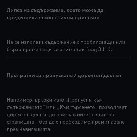
Липса на съдържание, което може да
предизвика епилептични пристъпи
Не се използва съдържание с проблясващи или
бързо променящи се анимации (над 3 Hz).
Препратки за пропускане / директен достъп
Например, връзки като „Пропусни към
съдържанието“ или „Към търсенето“ позволяват
директен достъп до най-важните секции на
страницата – без да е необходимо преминаване
през навигацията.