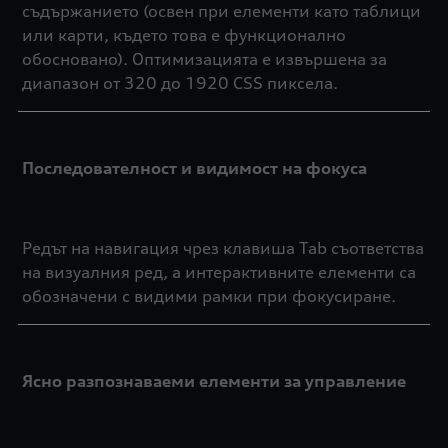
съдържанието (освен при елементи като таблици
или карти, където това е функционално
обосновано). Оптимизацията е извършена за
диапазон от 320 до 1920 CSS пиксела.
Последователност и видимост на фокуса
Редът на навигация чрез клавиша Tab съответства
на визуалния ред, а интерактивните елементи са
обозначени с видими рамки при фокусиране.
Ясно разпознаваеми елементи за управление