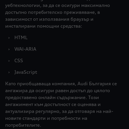
уебтехнологии, за да се осигури максимално
достъпно потребителско преживяване, в
зависимост от използвания браузър и
инсталирани помощни средства:
›
HTML
›
WAI-ARIA
›
CSS
›
JavaScript
Като приобщаваща компания, Audi България се
ангажира да осигури равен достъп до цялото
предоставено онлайн съдържание. Този
ангажимент към достъпност се оценява и
актуализира регулярно, за да отговаря на най-
новите стандарти и потребности на
потребителите.