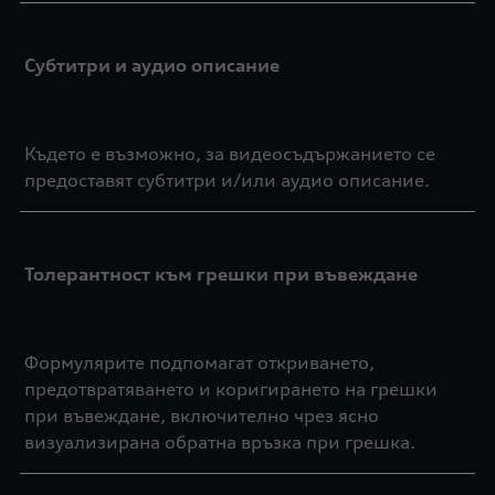
Субтитри и аудио описание
Където е възможно, за видеосъдържанието се
предоставят субтитри и/или аудио описание.
Толерантност към грешки при въвеждане
Формулярите подпомагат откриването,
предотвратяването и коригирането на грешки
при въвеждане, включително чрез ясно
визуализирана обратна връзка при грешка.