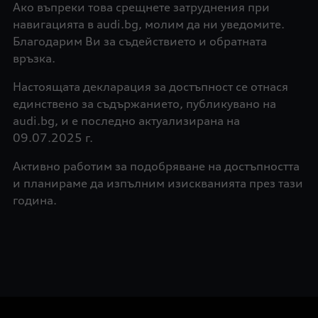
Ако въпреки това срещнете затруднения при
навигацията в audi.bg, молим да ни уведомите.
Благодарим Ви за съдействието и обратната
връзка.
Настоящата декларация за достъпност се отнася
единствено за съдържанието, публикувано на
audi.bg, и е последно актуализирана на
09.07.2025 г.
Активно работим за подобряване на достъпността
и планираме да изпълним изискванията през тази
година.