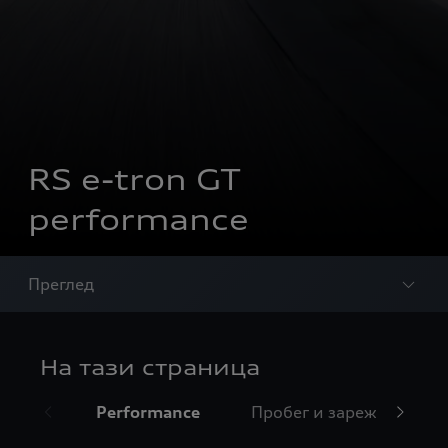
RS e-tron GT
performance
Преглед
На тази страница
Performance
Пробег и зареждане