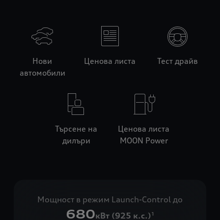
Нови
Ценова листа
Тест драйв
автомобили
Търсене на
Ценова листа
дилъри
MOON Power
Мощност в режим Launch-Control до
680
кВт (925 к.с.)
1