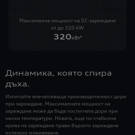
Максимална мощност на DC-зареждане
от до 320 kW
320
кВт
8
Динамика, която спира
дъха.
Изпитайте впечатляваща производителност дори
при зареждане. Максималната мощност на
зареждане може да бъде постигната дори при
ниски температури. Новата, още по-стабилна
крива на зареждане прави бързото зареждане
истинско изживяване.