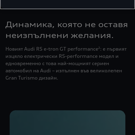
Динамика, която не оставя
неизпълнени желания.
Новият Audi RS e-tron GT performance
: е първият
2
изцяло електрически RS-performance модел и
едновременно с това най-мощният сериен
автомобил на Audi – изпълнен във великолепен
Gran Turismo дизайн.