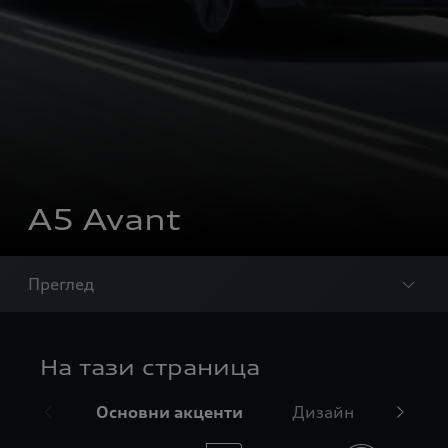
A5 Avant
Преглед
На тази страница
Основни акценти
Дизайн
Инте