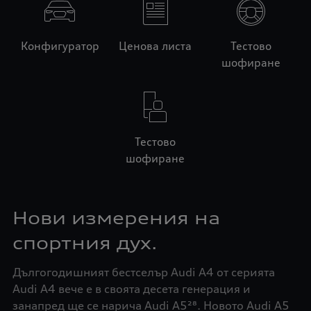
Конфигуратор
Ценова листа
Тестово
шофиране
Тестово
шофиране
Нови измерения на
спортния дух.
Дългогодишният бестселър Audi A4 от серията
Audi A4 вече е в своята десета генерация и
занапред ще се нарича Audi A5²⁸. Новото Audi A5