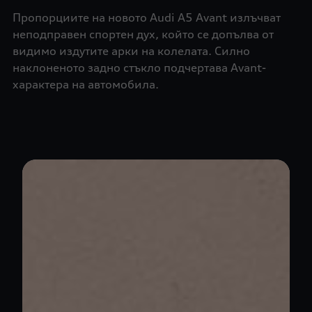
Пропорциите на новото Audi A5 Avant излъчват
неподправен спортен дух, който се допълва от
видимо издутите арки на колелата. Силно
наклоненото задно стъкло подчертава Avant-
характера на автомобила.