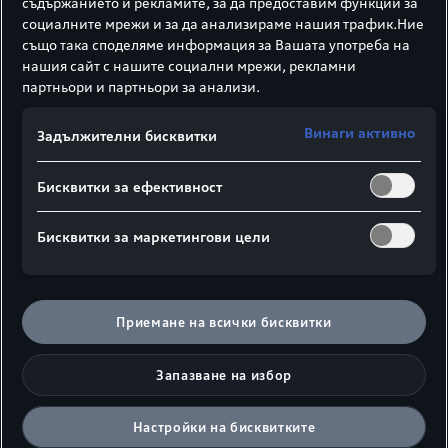
съдържанието и рекламите, за да предоставим функции за
социалните мрежи и за да анализираме нашия трафик.Ние
също така споделяме информация за Вашата употреба на
нашия сайт с нашите социални мрежи, рекламни
партньори и партньори за анализи.
Винаги активно
Задължителни бисквитки
Бисквитки за ефективност
Бисквитки за маркетингови цели
Приемане на всички бисквитки
Запазване на избор
Настройки на бисквитките