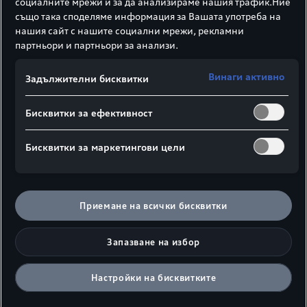
социалните мрежи и за да анализираме нашия трафик.Ние
Plug-in хибридно задвижване.
също така споделяме информация за Вашата употреба на
нашия сайт с нашите социални мрежи, рекламни
партньори и партньори за анализи.
Винаги активно
Задължителни бисквитки
Бисквитки за ефективност
Бисквитки за маркетингови цели
Приемане на всички бисквитки
Запазване на избор
Настройки на бисквитките