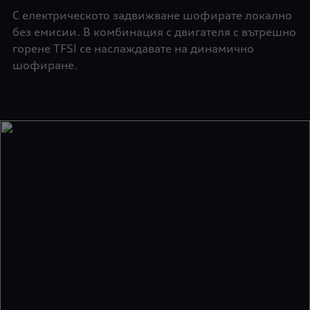
С електрическото задвижване шофирате локално
без емисии. В комбинация с двигателя с вътрешно
горене TFSI се наслаждавате на динамично
шофиране.