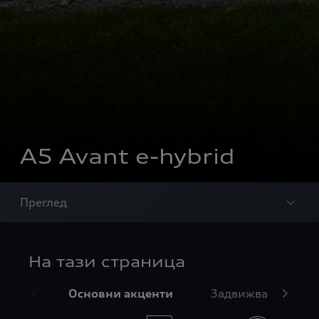
A5 Avant e-hybrid
Преглед
На тази страница
Основни акценти
Задвижване и зар