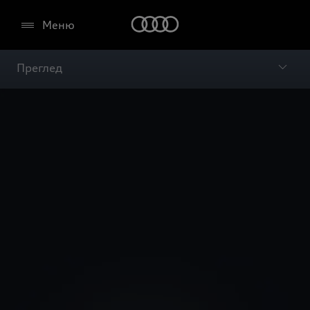
Меню
Преглед