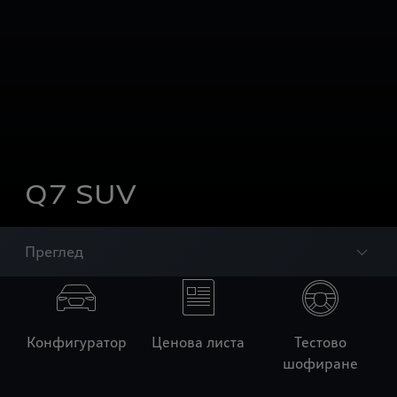
Q7 SUV
Преглед
Конфигуратор
Ценова листа
Тестово
шофиране