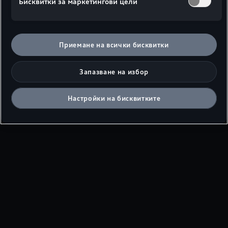
Бисквитки за маркетингови цели
Приемане на всички бисквитки
Запазване на избор
Настройки на бисквитките