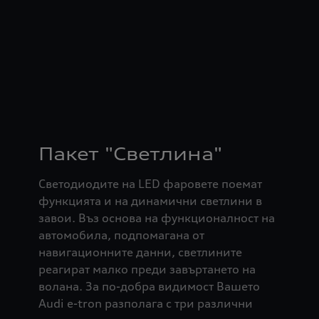
Пакет "Светлина"
Светодиодите на LED фаровете поемат
функцията и на динамични светлини в
завои. Въз основа на функционалност на
автомобила, подпомагана от
навигационните данни, светлините
реагират малко преди завъртането на
волана. За по-добра видимост Вашето
Audi e-tron разполага с три различни