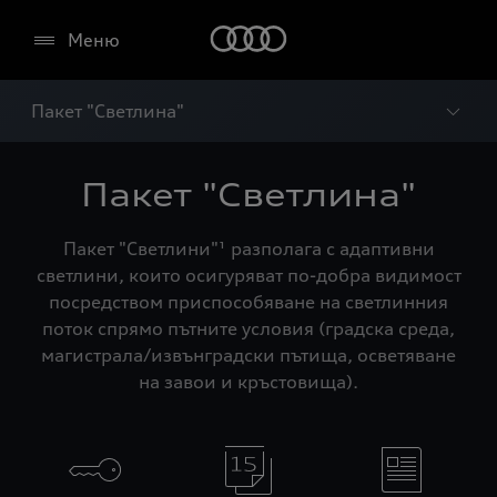
Меню
Пакет "Светлина"
Пакет "Светлина"
Пакет "Светлини"¹ разполага с адаптивни
светлини, които осигуряват по-добра видимост
посредством приспособяване на светлинния
поток спрямо пътните условия (градска среда,
магистрала/извънградски пътища, осветяване
на завои и кръстовища).