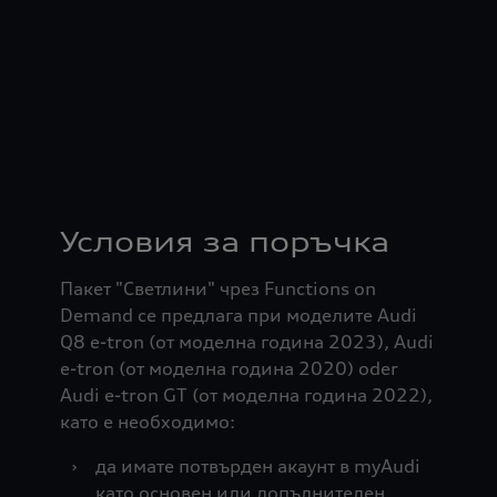
Условия за поръчка
Пакет "Светлини" чрез Functions on
Demand се предлага при моделите Audi
Q8 e-tron (от моделна година 2023), Audi
e-tron (от моделна година 2020) oder
Audi e-tron GT (от моделна година 2022),
като е необходимо:
›
да имате потвърден акаунт в myAudi
като основен или допълнителен