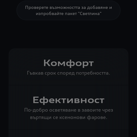
Проверете възможността за добавяне и
изпробвайте пакет "Светлина"
Комфорт
Гъвкав срок според потребността.
Ефективност
По-добро осветяване в завоите чрез
въртящи се ксенонови фарове.