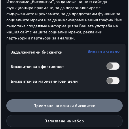
Използваме „бисквитки“, за да може нашият сайт да
функционира правилно, за да персонализираме
съдържанието и рекламите, за да предоставим функции за
социалните мрежи и за да анализираме нашия трафик.Ние
също така споделяме информация за Вашата употреба на
нашия сайт с нашите социални мрежи, рекламни
партньори и партньори за анализи.
Винаги активно
Задължителни бисквитки
Бисквитки за ефективност
Бисквитки за маркетингови цели
Приемане на всички бисквитки
Audi connect
Запазване на избор
Открийте възможностите и предимствата на