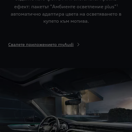
ефект: пакетът "Амбиенте осветление plus"
1
автоматично адаптира цвета на осветяването в
купето към мотива.
Свалете приложението myAudi