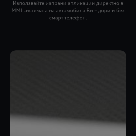
Използвайте изпрани апликации директно в
MMI системата на автомобила Ви – дори и без
смарт телефон.