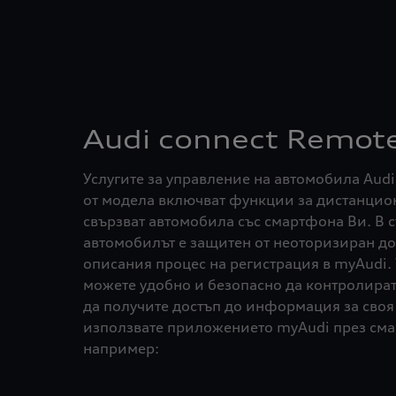
Audi connect Remote
Услугите за управление на автомобила Audi
от модела включват функции за дистанцион
свързват автомобила със смартфона Ви. В 
автомобилът е защитен от неоторизиран до
описания процес на регистрация в myAudi. 
можете удобно и безопасно да контролира
да получите достъп до информация за своя
използвате приложението myAudi през сма
например: