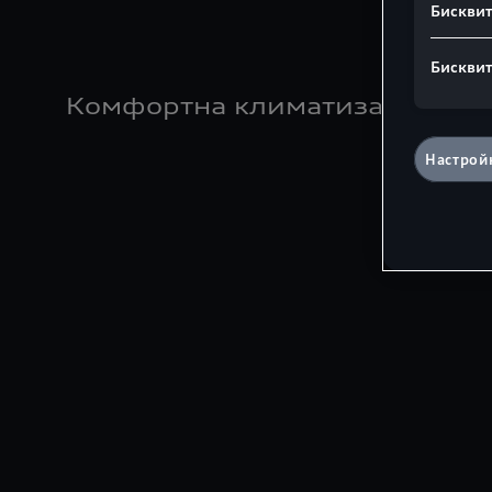
Бисквит
Бисквит
Комфортна климатизация
Настройк