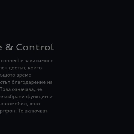
 & Control
 connect в зависимост
ен достъп, които
същото време
стъп благодарение на
Това означава, че
те избрани функции и
 автомобил, като
ртфон. Те включват