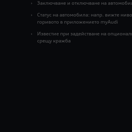
›
Заключване и отключване на автомоби
›
Статус на автомобила: напр. вижте нив
горивото в приложението myAudi
›
Известие при задействане на опционал
срещу кражба