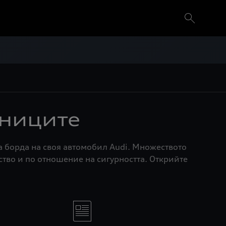
аниците
 борда на своя автомобил Audi. Множеството
тво и по отношение на сигурността. Открийте