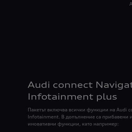
A
Audi connect Naviga
Infotainment plus
Пакетът включва всички функции на Audi c
Infotainment. В допълнение са прибавени 
иновативни функции, като например: