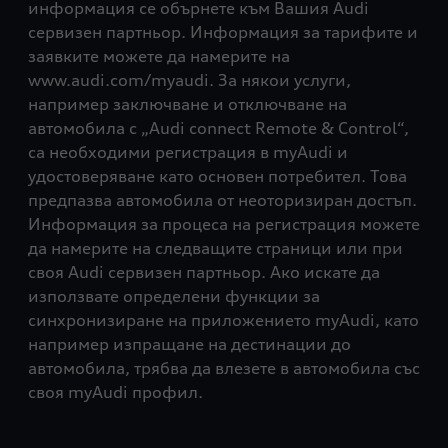
информация се обърнете към Вашия Audi
сервизен партньор. Информация за тарифите и
заявките можете да намерите на
www.audi.com/myaudi. За някои услуги,
например заключване и отключване на
автомобила с „Audi connect Remote & Control“,
са необходими регистрация в myAudi и
удостоверяване като основен потребител. Това
предпазва автомобила от неоторизиран достъп.
Информация за процеса на регистрация можете
да намерите на следващите страници или при
своя Audi сервизен партньор. Ако искате да
използвате определени функции за
синхронизиране на приложението myAudi, като
например изпращане на дестинации до
автомобила, трябва да влезете в автомобила със
своя myAudi профил.