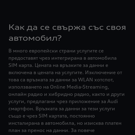
Как да се свържа със своя
автомобил?
В много европейски страни услугите се
предоставят чрез интегрирана в автомобила
SIM карта. Цената на връзките за данни е
включена в цената на услугите. Изключение от
това са връзката за данни за WLAN хотспот,
използването на Online Media-Streaming,
онлайн радио и хибридно радио, както и други
услуги, предлагани чрез приложение за Audi
смартфон. Връзката за данни за тези услуги
също е чрез SIM картата, постоянно
инсталирана в автомобила, но изисква платен
план за пренос на данни. За повече