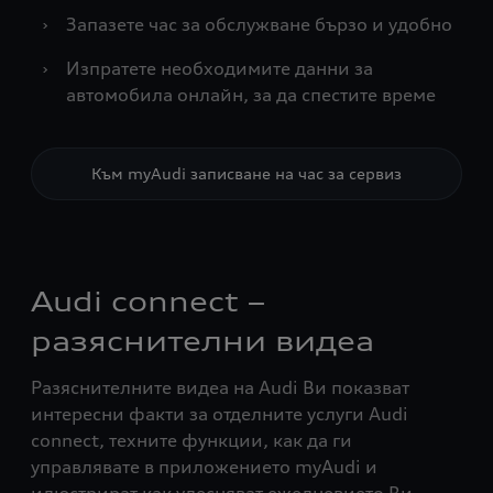
›
Запазете час за обслужване бързо и удобно
›
Изпратете необходимите данни за
автомобила онлайн, за да спестите време
Към myAudi записване на час за сервиз
Audi connect –
разяснителни видеа
Разяснителните видеа на Audi Ви показват
интересни факти за отделните услуги Audi
connect, техните функции, как да ги
управлявате в приложението myAudi и