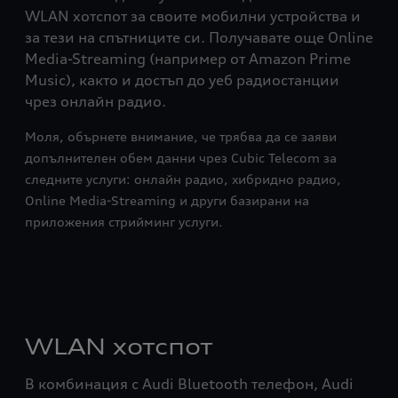
WLAN хотспот за своите мобилни устройства и
за тези на спътниците си. Получавате още Online
Media-Streaming (например от Amazon Prime
Music), както и достъп до уеб радиостанции
чрез онлайн радио.
Моля, обърнете внимание, че трябва да се заяви
допълнителен обем данни чрез Cubic Telecom за
следните услуги: онлайн радио, хибридно радио,
Online Media-Streaming и други базирани на
приложения стрийминг услуги.
WLAN хотспот
В комбинация с Audi Bluetooth телефон, Audi