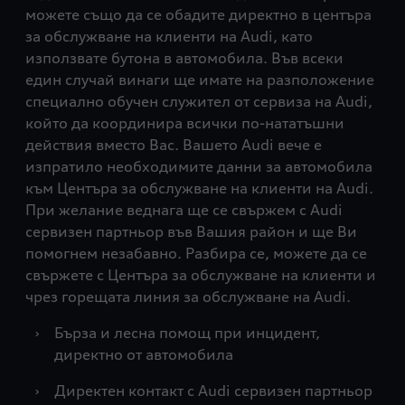
можете също да се обадите директно в центъра
за обслужване на клиенти на Audi, като
използвате бутона в автомобила. Във всеки
един случай винаги ще имате на разположение
специално обучен служител от сервиза на Audi,
който да координира всички по-нататъшни
действия вместо Вас. Вашето Audi вече е
изпратило необходимите данни за автомобила
към Центъра за обслужване на клиенти на Audi.
При желание веднага ще се свържем с Audi
сервизен партньор във Вашия район и ще Ви
помогнем незабавно. Разбира се, можете да се
свържете с Центъра за обслужване на клиенти и
чрез горещата линия за обслужване на Audi.
›
Бърза и лесна помощ при инцидент,
директно от автомобила
›
Директен контакт с Audi сервизен партньор