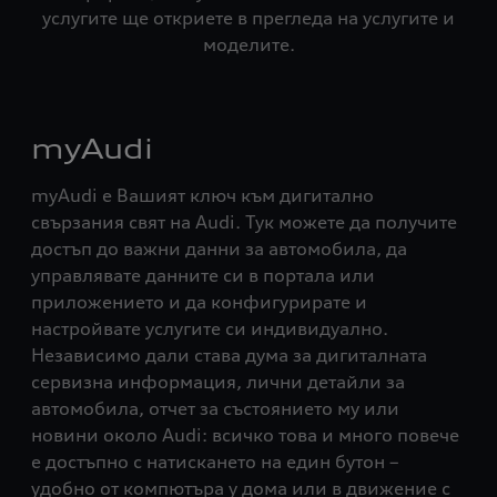
услугите ще откриете в прегледа на услугите и
моделите.
myAudi
myAudi е Вашият ключ към дигитално
свързания свят на Audi. Тук можете да получите
достъп до важни данни за автомобила, да
управлявате данните си в портала или
приложението и да конфигурирате и
настройвате услугите си индивидуално.
Независимо дали става дума за дигиталната
сервизна информация, лични детайли за
автомобила, отчет за състоянието му или
новини около Audi: всичко това и много повече
е достъпно с натискането на един бутон –
удобно от компютъра у дома или в движение с