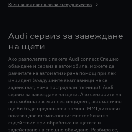
Към нашия партньор за сътрудничество
Audi сервиз за завеждане
на щети
Ако разполагате с пакета Audi connect Спешно
обаждане и сервиз в автомобила, можете да
разчитате на автоматизирана помощ при лек
инцидент (въздушните възглавници не се
задействат; няма пострадали пътници): Audi
сервиз за завеждане на щети. Ако сензорите на
автомобила засекат лек инцидент, автоматично
ще Ви бъде предложена помощ. MMI дисплеят
показва две възможности: многообхватно
съдействие при обработка на щетите и
задействане на спешно обаждане. Разбира се,