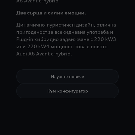
A6 Avant e-hybrid
Две сърца и силни емоции.
Динамично-пуристичен дизайн, отлична
пригоденост за всекидневна употреба и
Plug-in хибридно задвижване с 220 kW3
или 270 kW4 мощност: това е новото
Audi A6 Avant e-hybrid.
Научете повече
Към конфигуратор