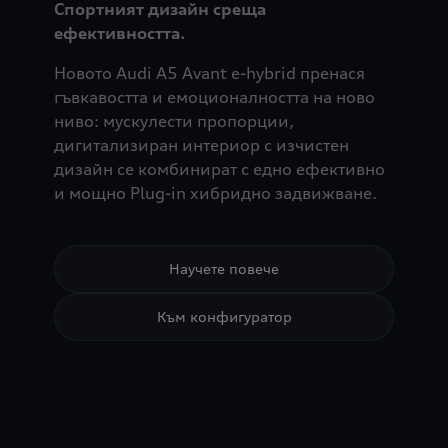
Спортният дизайн среща
ефективността.
Новото Audi A5 Avant e-hybrid пренася
гъвкавостта и емоционалността на ново
ниво: мускулести пропорции,
дигитализиран интериор с изчистен
дизайн се комбинират с едно ефективно
и мощно Plug-in хибридно задвижване.
Научете повече
Към конфигуратор