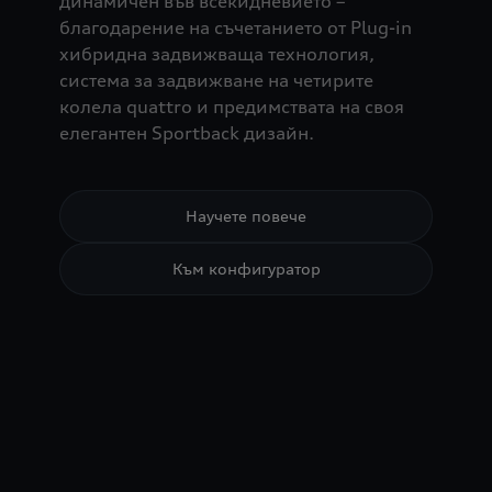
динамичен във всекидневието –
благодарение на съчетанието от Plug-in
хибридна задвижваща технология,
система за задвижване на четирите
колела quattro и предимствата на своя
елегантен Sportback дизайн.
Научете повече
Към конфигуратор