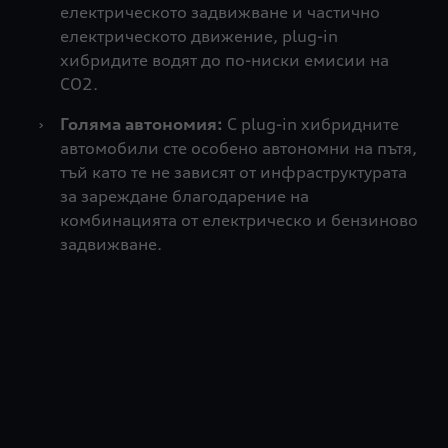
електрическото задвижване и частично
електрическото движение, plug-in
хибридите водят до по-ниски емисии на
CO2.
›
Голяма автономия:
С plug-in хибридните
автомобили сте особено автономни на пътя,
тъй като те не зависят от инфраструктурата
за зареждане благодарение на
комбинацията от електрическо и бензиново
задвижване.