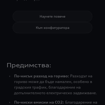
Научете повече
Към конфигуратора
Предимства:
›
По-нисък разход на гориво:
Разходът на
гориво може да бъде намален, особено в
градския трафик, благодарение на
допълнителното електрическо задвижване.
›
По-ниски емисии на CO2:
Благодарение на