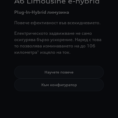
A6 Limousine e-hybrid
Plug-In-Hybrid лимузина
Повече ефективност във всекидневието.
Електрическото задвижване не само
осигурява бързо ускорение. Наред с това
то позволява изминаването на до 106
километра¹ изцяло на ток.
Научете повече
Към конфигуратор