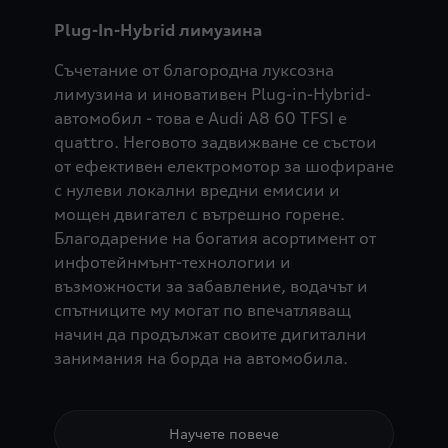
Plug-In-Hybrid лимузина
Съчетание от благородна луксозна
лимузина и иновативен Plug-in-Hybrid-
автомобил - това е Audi A8 60 TFSI e
quattro. Неговото задвижване се състои
от ефективен електромотор за шофиране
с нулеви локални вредни емисии и
мощен двигател с вътрешно горене.
Благодарение на богатия асортимент от
инфотейнмънт-технологии и
възможности за забавление, водачът и
спътниците му могат по впечатляващ
начин да продължат своите дигитални
занимания на борда на автомобила.
Научете повече