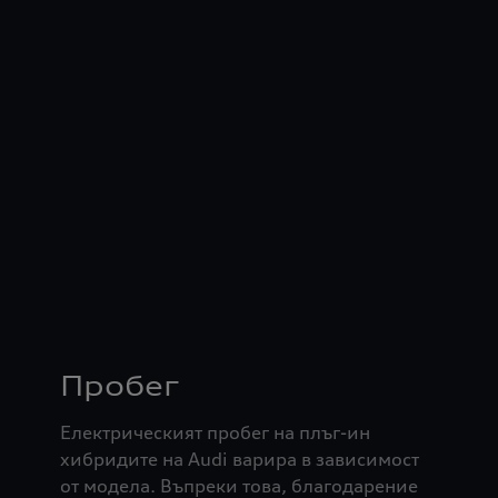
Пробег
Електрическият пробег на плъг-ин
хибридите на Audi варира в зависимост
от модела. Въпреки това, благодарение