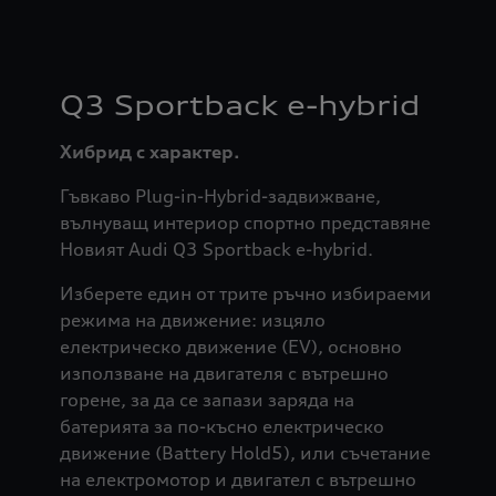
Q3 Sportback e-hybrid
Хибрид с характер.
Гъвкаво Plug-in-Hybrid-задвижване,
вълнуващ интериор спортно представяне
Новият Audi Q3 Sportback e-hybrid.
Изберете един от трите ръчно избираеми
режима на движение: изцяло
електрическо движение (EV), основно
използване на двигателя с вътрешно
горене, за да се запази заряда на
батерията за по-късно електрическо
движение (Battery Hold5), или съчетание
на електромотор и двигател с вътрешно