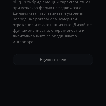
plug-in хибрид с мощни характеристики
при всякаква форма на задвижване.
Динамиката, пъргавината и устремът
напред на Sportback са намерили
отражение и във външния вид. Дизайнът,
функционалността, оперативността и
дигитализацията се обединяват в
интериора.
Научете повече