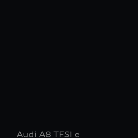
Audi A8 TFSI e