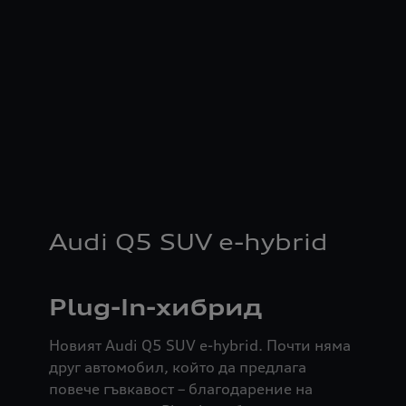
Audi Q5 SUV e-hybrid
Plug-In-хибрид
Новият Audi Q5 SUV e-hybrid. Почти няма
друг автомобил, който да предлага
повече гъвкавост – благодарение на