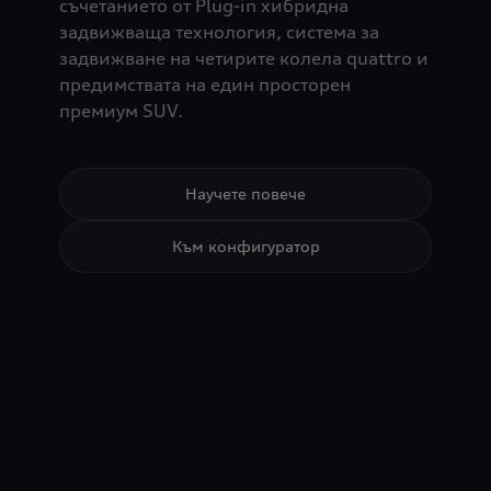
съчетанието от Plug-in хибридна
задвижваща технология, система за
задвижване на четирите колела quattro и
предимствата на един просторен
премиум SUV.
Научете повече
Към конфигуратор