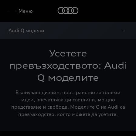
Меню
Audi Q модели
Усетете
превъзходството: Audi
Q моделите
Вълнуващ дизайн, пространство за големи
идеи, впечатляващи светлини, мощно
представяне и свобода. Моделите Q на Audi са
превъзходство, която можете да усетите.