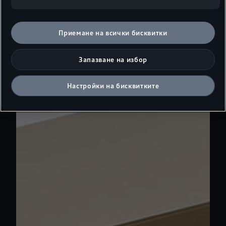
Приемане на всички бисквитки
Запазване на избор
Настройки на бисквитките