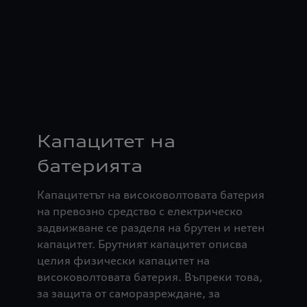
Капацитет на
батерията
Капацитетът на високоволтовата батерия
на превозно средство с електрическо
задвижване се разделя на брутен и нетен
капацитет. Брутният капацитет описва
целия физически капацитет на
високоволтовата батерия. Въпреки това,
за защита от саморазреждане, за