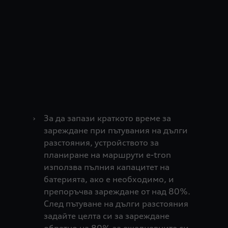
›
За да запази краткото време за
зареждане при пътувания на дълги
разстояния, устройството за
планиране на маршрути e-tron
използва пълния капацитет на
батерията, ако е необходимо, и
препоръчва зареждане от над 80%.
След пътуване на дълги разстояния
задайте целта си за зареждане
обратно на 80% за ежедневните си