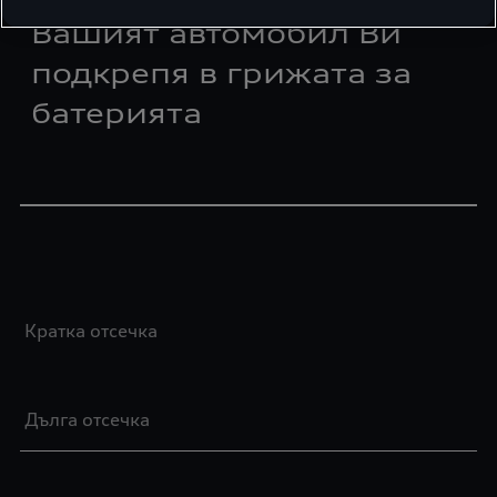
Вашият автомобил Ви
подкрепя в грижата за
батерията
Кратка отсечка
Дълга отсечка