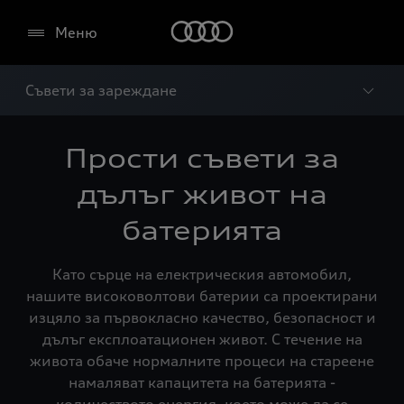
Меню
Съвети за зареждане
Прости съвети за
дълъг живот на
батерията
Като сърце на електрическия автомобил,
нашите високоволтови батерии са проектирани
изцяло за първокласно качество, безопасност и
дълъг експлоатационен живот. С течение на
живота обаче нормалните процеси на стареене
намаляват капацитета на батерията -