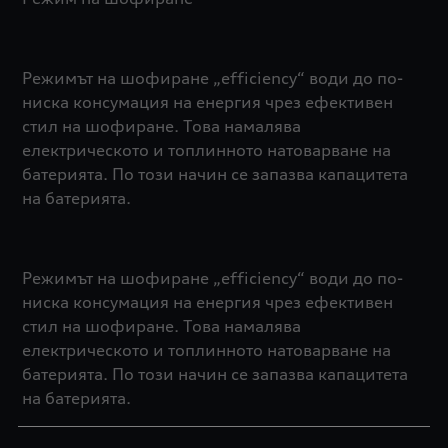
Режимът на шофиране „efficiency“ води до по-
ниска консумация на енергия чрез ефективен
стил на шофиране. Това намалява
електрическото и топлинното натоварване на
батерията. По този начин се запазва капацитета
на батерията.
Режимът на шофиране „efficiency“ води до по-
ниска консумация на енергия чрез ефективен
стил на шофиране. Това намалява
електрическото и топлинното натоварване на
батерията. По този начин се запазва капацитета
на батерията.