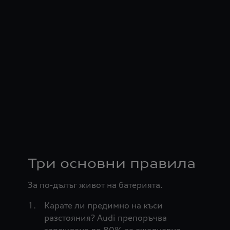
Три основни правила
За по-дълъг живот на батерията.
Карате ли предимно на къси
разстояния? Audi препоръчва