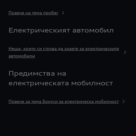
Повече на тема пробег
Електрическият автомобил
Неща, които си струва да знаете за електрическите
автомобили
Предимства на
електрическата мобилност
Повече за тема бонуси за електрическа мобилност