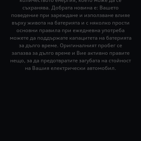
количеството енергия, което може да се
съхранява. Добрата новина е: Вашето
поведение при зареждане и използване влияе
върху живота на батерията и с няколко прости
основни правила при ежедневна употреба
можете да поддържате капацитета на батерията
за дълго време. Оригиналният пробег се
запазва за дълго време и Вие активно правите
нещо, за да предотвратите загубата на стойност
на Вашия електрически автомобил.