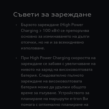
Съвети за зареждане
›
Бързото зареждане (High Power
Charging > 100 кВт) се препоръчва
основно за изминаването на дълги
отсечки, но не и за всекидневно
използване.
›
При High Power Charging скоростта на
зареждане се забавя с увеличаване на
нивото на заряд на високоволтовата
батерия. Следователно пълното
зареждане на високоволтовата
батерия може да удължи общото
време за пътуване. Устройството за
планиране на маршрути e-tron Ви
помага с оптимално планиране на