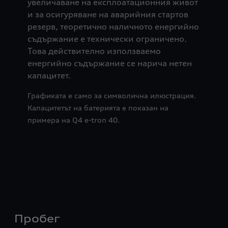
увеличаване на експлоатационния живот
и за осигуряване на аварийния стартов
резерв, теоретично наличното енергийно
съдържание е технически ограничено.
Това действително използваемо
енергийно съдържание се нарича нетен
капацитет.
Графиката е само за символична илюстрация.
Капацитетът на батерията е показан на
примера на Q4 e-tron 40.
Пробег