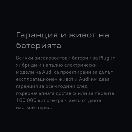
Гаранция и живот на
батерията
Всички високоволтови батерии за Plug-in
хибриди и напълно електрически
модели на Audi са проектирани за дълъг
експлоатационен живот и Audi им дава
гаранция за осем години след
първоначалната доставка или за първите
160 000 километра - което от двете
настъпи първо.