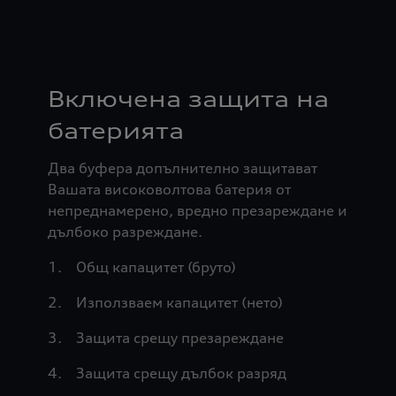
Включена защита на
батерията
Два буфера допълнително защитават
Вашата високоволтова батерия от
непреднамерено, вредно презареждане и
дълбоко разреждане.
Общ капацитет (бруто)
Използваем капацитет (нето)
Защита срещу презареждане
Защита срещу дълбок разряд