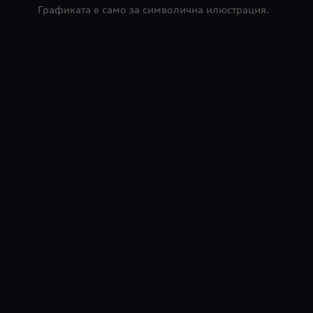
Графиката е само за символична илюстрация.