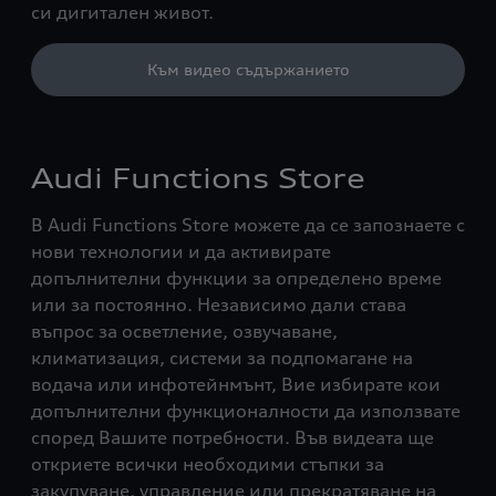
си дигитален живот.
Към видео съдържанието
Audi Functions Store
В Audi Functions Store можете да се запознаете с
нови технологии и да активирате
допълнителни функции за определено време
или за постоянно. Независимо дали става
въпрос за осветление, озвучаване,
климатизация, системи за подпомагане на
водача или инфотейнмънт, Вие избирате кои
допълнителни функционалности да използвате
според Вашите потребности. Във видеата ще
откриете всички необходими стъпки за
закупуване, управление или прекратяване на