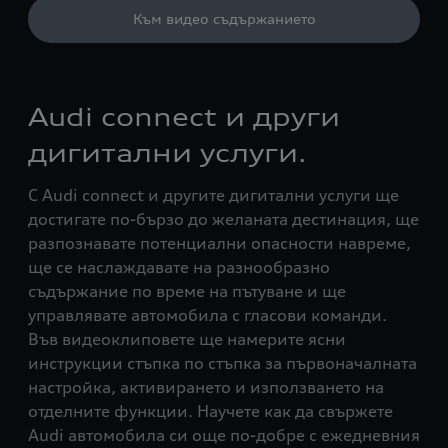
Към видео съдържанието
Audi connect и други
дигитални услуги.
С Audi connect и другите дигитални услуги ще
достигате по-бързо до желаната дестинация, ще
разпознавате потенциални опасности навреме,
ще се наслаждавате на разнообразно
съдържание по време на пътуване и ще
управлявате автомобила с гласови команди.
Във видеоклиповете ще намерите ясни
инструкции стъпка по стъпка за първоначалната
настройка, активирането и използването на
отделните функции. Научете как да свържете
Audi автомобила си още по-добре с ежедневния