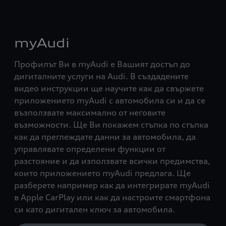
myAudi
Профилът Ви в myAudi е Вашият достъп до
дигиталните услуги на Audi. В създадените
видео инструкции ще научите как да свържете
приложението myAudi с автомобила си и да се
възползвате максимално от неговите
възможности. Ще Ви покажем стъпка по стъпка
как да преглеждате данни за автомобила, да
управлявате определени функции от
разстояние и да използвате всички предимства,
които приложението myAudi предлага. Ще
разберете например как да интегрирате myAudi
в Apple CarPlay или как да настроите смартфона
си като дигитален ключ за автомобила.