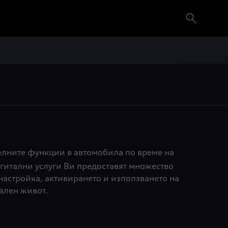
ателните функции в автомобила по време на
гитални услуги Ви предоставят множество
настройка, активирането и използването на
ален живот.