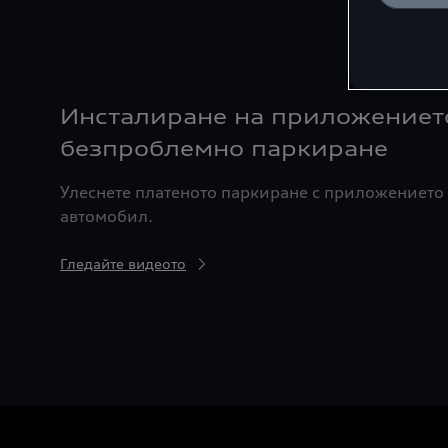
Инсталиране на приложението
безпроблемно паркиране
Улеснете платеното паркиране с приложението 
автомобил.
Гледайте видеото