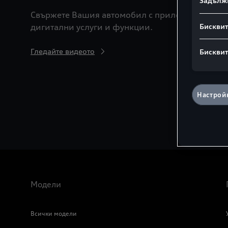
Задълж
Свържете Вашия автомобил с приложението m
Бисквит
дигитални услуги и функции.
Гледайте видеото
Бисквит
Настройк
Модели
Всички модели