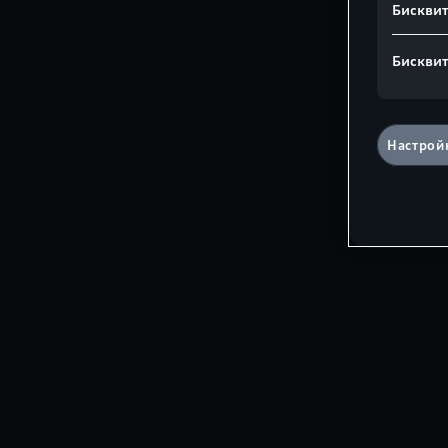
Бисквит
Бисквит
Настройк