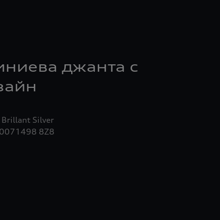
иниева джанта с
зайн
0071498 8Z8