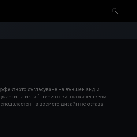
рфектното съгласуване на външен вид и
джанти са изработени от висококачествени
еподвластен на времето дизайн не остава