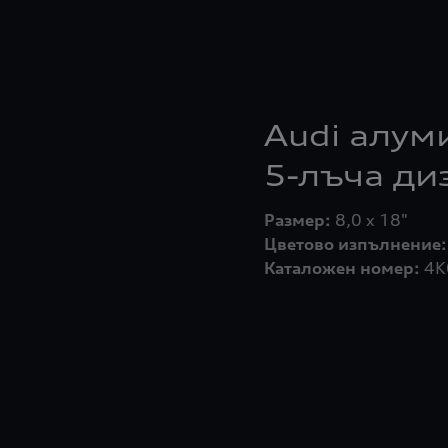
Audi алум
5-лъча ди
Размер:
Цветово изпълнение:
Каталожен номер:
4K