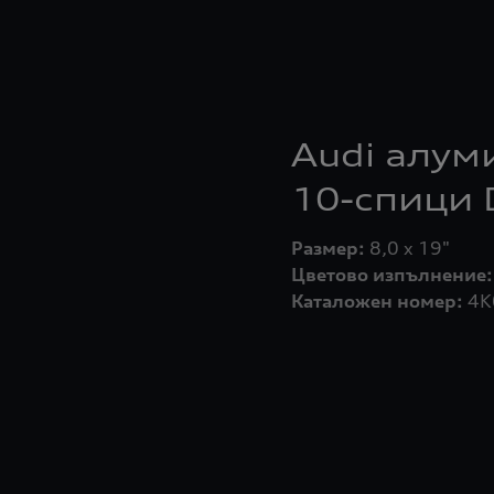
Audi алум
10-спици 
Размер:
Цветово изпълнение:
Каталожен номер:
4K