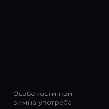
Особености при
зимна употреба