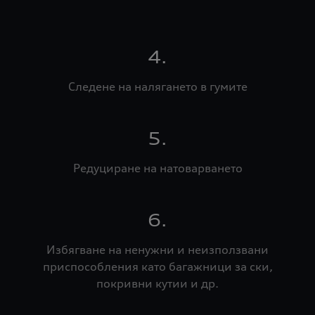
4.
Следене на налягането в гумите
5.
Редуциране на натоварването
6.
Избягване на ненужни и неизползвани
приспособления като багажници за ски,
покривни кутии и др.