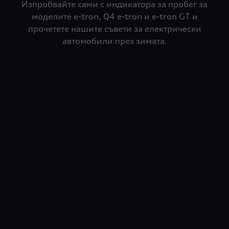
Изпробвайте сами с индикатора за пробег за
моделите e-tron, Q4 e-tron и e-tron GT и
прочетете нашите съвети за електрически
автомобили през зимата.