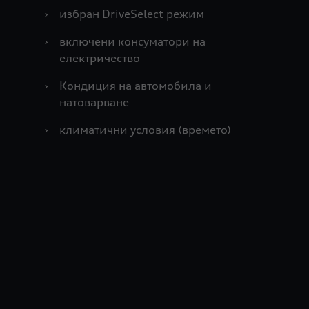
›
избран DriveSelect режим
›
включени консуматори на
електричество
›
Кондиция на автомобила и
натоварване
›
климатични условия (времето)