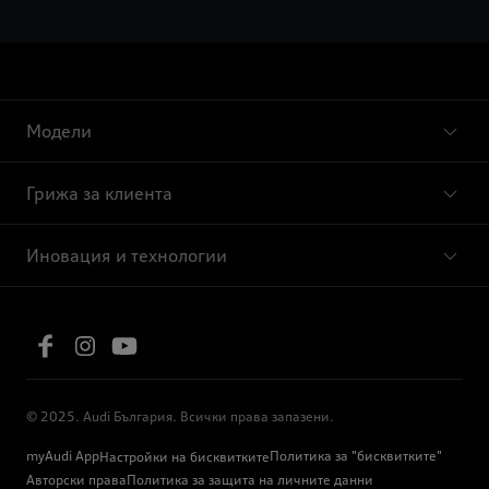
Модели
Грижа за клиента
Иновация и технологии
© 2025. Audi България. Всички права запазени.
myAudi App
Политика за "бисквитките"
Настройки на бисквитките
Авторски права
Политика за защита на личните данни