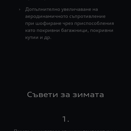
›
Допълнително увеличаване на
аеродинамичното съпротивление
при шофиране чрез приспособления
като покривни багажници, покривни
кутии и др.
Съвети за зимата
1.