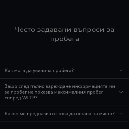
Често задавани въпроси за
пробега
Как мога да увелича пробега?
Защо след пълно зареждане информацията ми
за пробег не показва максималния пробег
според WLTP?
Какво ме предпазва от това да остана на място?