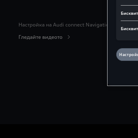
Бисквит
Настройка на Audi connect Navigation & Infotai
Бисквит
Гледайте видеото
Настройк