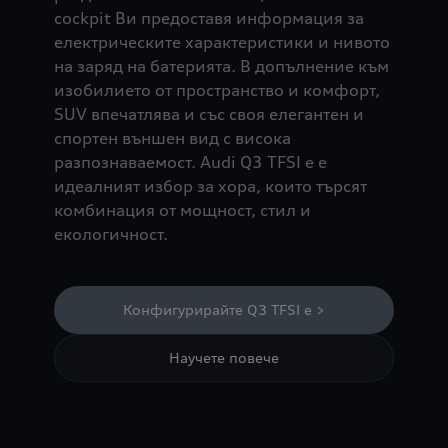
cockpit Ви предоставя информация за
електрическите характеристики и нивото
на заряд на батерията. В допълнение към
изобилието от пространство и комфорт,
SUV впечатлява и със своя елегантен и
спортен външен вид с висока
разпознаваемост. Audi Q3 TFSI e е
идеалният избор за хора, които търсят
комбинация от мощност, стил и
екологичност.
Конфигурирайте Q3 TFSI e >
Научете повече