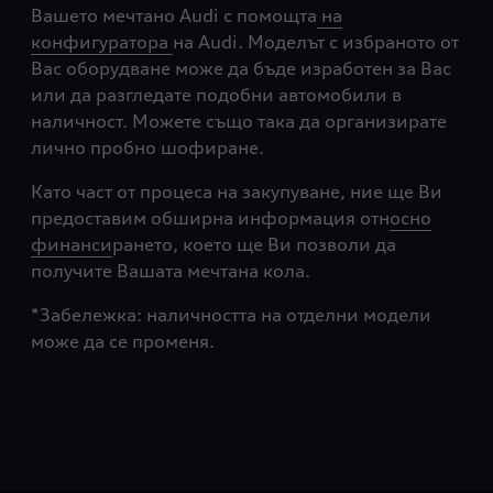
Вашето мечтано Audi с помощта
на
конфигуратора
на Audi. Моделът с избраното от
Вас оборудване може да бъде изработен за Вас
или да разгледате подобни автомобили в
наличност. Можете също така да организирате
лично пробно шофиране.
Като част от процеса на закупуване, ние ще Ви
предоставим обширна информация отн
осно
финанси
рането, което ще Ви позволи да
получите Вашата мечтана кола.
*Забележка: наличността на отделни модели
може да се променя.