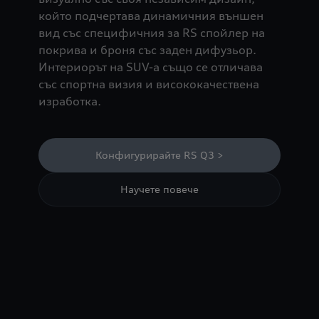
който подчертава динамичния външен
вид със специфичния за RS спойлер на
покрива и броня със заден дифузьор.
Интериорът на SUV-а също се отличава
със спортна визия и висококачествена
изработка.
Конфигурирайте RS Q3 >
Научете повече