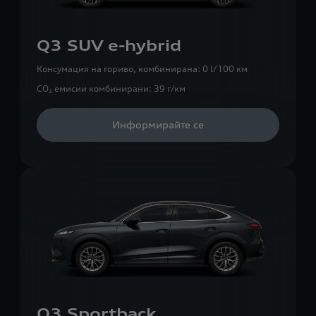
Q3 SUV e-hybrid
Консумация на гориво, комбинирана:
0 l/100 км
CO₂ емисии комбинирани:
39 г/км
Информирайте се
Q3 Sportback