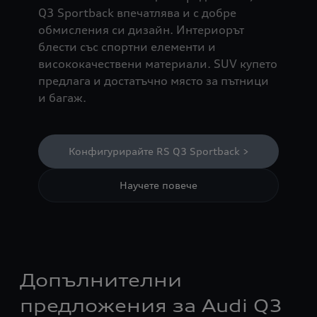
Q3 Sportback впечатлява и с добре
обмисления си дизайн. Интериорът
блести със спортни елементи и
висококачествени материали. SUV купето
предлага и достатъчно място за пътници
и багаж.
Конфигурирайте RS Q3 Sportback >
Научете повече
Допълнителни
предложения за Audi Q3