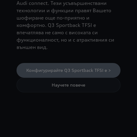
Audi connect. Тези усъвършенствани
технологии и функции правят Вашето
шофиране още по-приятно и
комфортно. Q3 Sportback TFSI e
впечатлява не само с високата си
функционалност, но и с атрактивния си
външен вид.
Конфигурирайте Q3 Sportback TFSI e >
Научете повече