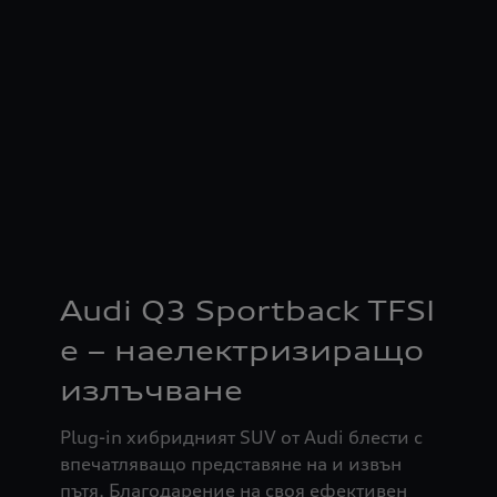
Audi Q3 Sportback TFSI
e – наелектризиращо
излъчване
Plug-in хибридният SUV от Audi блести с
впечатляващо представяне на и извън
пътя. Благодарение на своя ефективен