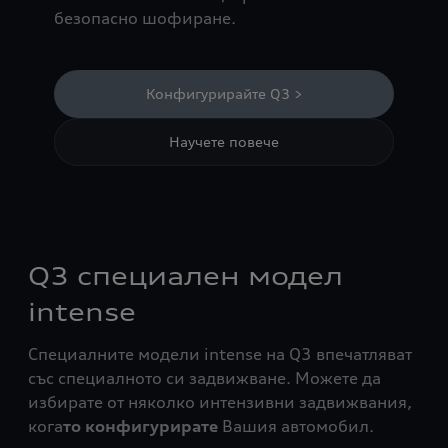
безопасно шофиране.
Конфигурирайте Q3 >
Научете повече
Q3 специален модел
intense
Специалните модели intense на Q3 впечатляват
със специалното си задвижване. Можете да
избирате от няколко интензивни задвижвания,
кога
то конфигурирате
Вашия автомобил.