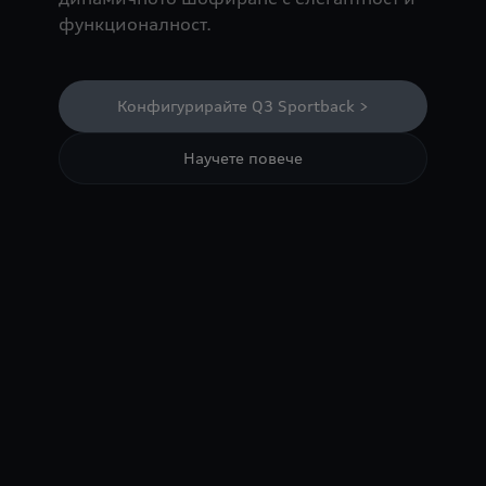
функционалност.
Конфигурирайте Q3 Sportback >
Научете повече