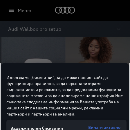
Меню
Audi Wallbox pro setup
Използваме „бисквитки“, за да може нашият сайт да
функционира правилно, за да персонализираме
съдържанието и рекламите, за да предоставим функции за
социалните мрежи и за да анализираме нашия трафик.Ние
също така споделяме информация за Вашата употреба на
нашия сайт с нашите социални мрежи, рекламни
партньори и партньори за анализи.
Audi Wallbox pro
Винаги активно
Задължителни бисквитки