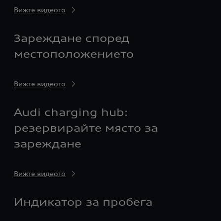
Вижте видеото
Зареждане според
местоположението
Вижте видеото
Audi charging hub:
резервирайте място за
зареждане
Вижте видеото
Индикатор за пробега