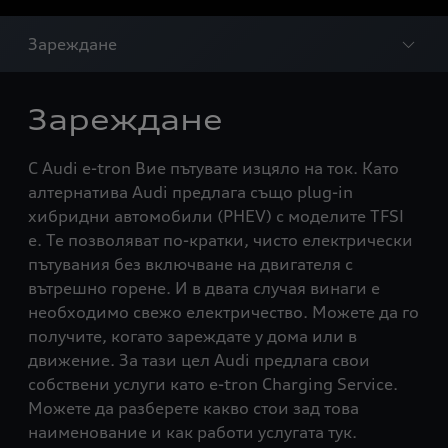
Зареждане
Зареждане
С Audi e-tron Вие пътувате изцяло на ток. Като
алтернатива Audi предлага също plug-in
хибридни автомобили (PHEV) с моделите TFSI
e. Те позволяват по-кратки, чисто електрически
пътувания без включване на двигателя с
вътрешно горене. И в двата случая винаги е
необходимо свежо електричество. Можете да го
получите, когато зареждате у дома или в
движение. За тази цел Audi предлага свои
собствени услуги като e-tron Charging Service.
Можете да разберете какво стои зад това
наименование и как работи услугата тук.