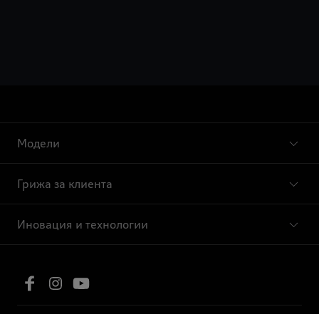
Модели
Грижа за клиента
Иновация и технологии