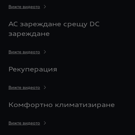
Вижте видеото
AC зареждане срещу DC
зареждане
Вижте видеото
Рекуперация
Вижте видеото
Комфортно климатизиране
Вижте видеото