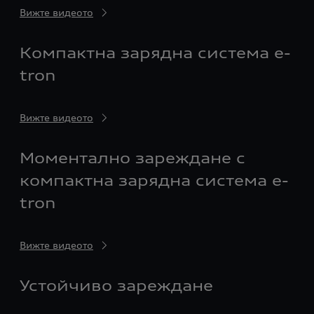
Вижте видеото
Компактна зарядна система e-
tron
Вижте видеото
Моментално зареждане с
компактна зарядна система e-
tron
Вижте видеото
Устойчиво зареждане