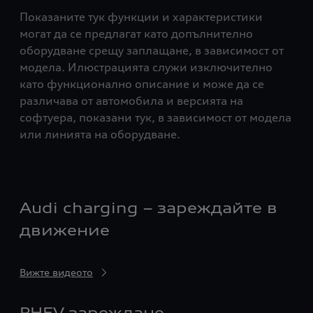
Показаните тук функции и характеристики
могат да се предлагат като допълнително
оборудване срещу заплащане, в зависимост от
модела. Илюстрацията служи изключително
като функционално описание и може да се
различава от автомобила и версията на
софтуера, показани тук, в зависимост от модела
или линията на оборудване.
Audi charging – зареждайте в
движение
Вижте видеото
PHEV зареждане