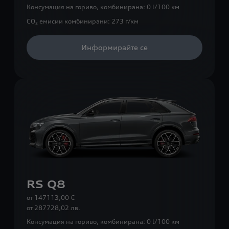
Консумация на гориво, комбинирана:
0 l/100 км
CO₂ емисии комбинирани:
273 г/км
Информирайте се
RS Q8
от 147113,00 €
от
287728,02 лв.
Консумация на гориво, комбинирана:
0 l/100 км