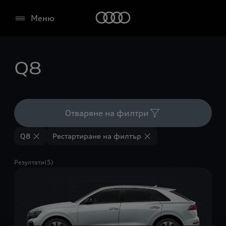
Меню
Q8
Отваряне на филтри
Q8
Рестартиране на филтър
Резултати(5)