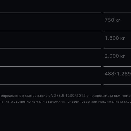
750 кг
1.800 кг
2.000 кг
488/1.289
ар, определено в съответствие с VO (EU) 1230/2012 в приложимата към мо
ла, като съответно намали възможния полезен товар или максималната скор