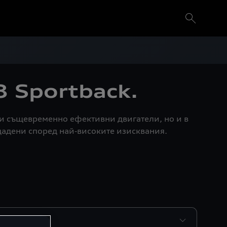
 Sportback.
 и същевременно ефективни двигатели, но и в
дадени според най‑високите изисквания.