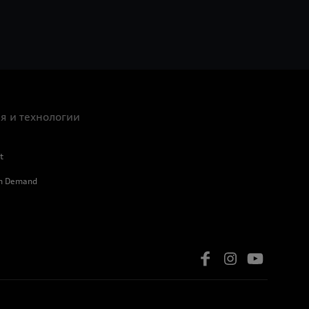
я и технологии
t
on Demand