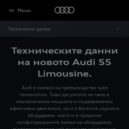
Меню
Технически данни
Техническите данни
на новото Audi S5
Limousine.
Audi е символ на превъзходство чрез
технологии. Това ще усетите не само в
изключително мощните и същевременно
ефективни двигатели, но и в богатото серийно
оборудване, както и в прецизно
конфигурираните линии на оборудване,