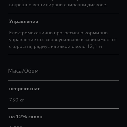
вътрешно вентилирани спирачни дискове.
Управление
Електромеханично прогресивно кормилно
управление със сервоусилване в зависимост от
скоростта; радиус на завой около 12,1 м
Маса/Обем
непрекъснат
750 кг
на 12% склон