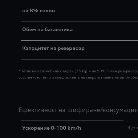
на 8% склон
Обем на багажника
Капацитет на резервоар
* Тегло на автомобила с водач (75 kg) и на 90% пълен резерво
собственото тегло и коефициента на съпротивление на автомоби
Ефективност на шофиране/консумация
3,6 
Ускорение 0-100 km/h