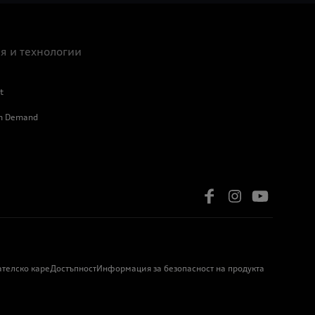
я и технологии
t
on Demand
ателско каре
Достъпност
Информация за безопасност на продукта