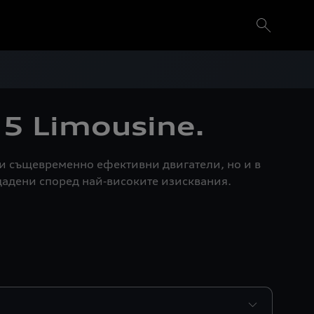
5 Limousine.
 и същевременно ефективни двигатели, но и в
дадени според най‑високите изисквания.