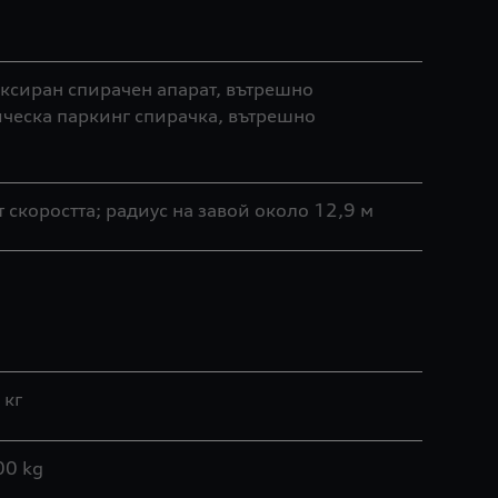
ксиран спирачен апарат, вътрешно
ическа паркинг спирачка, вътрешно
скоростта; радиус на завой около 12,9 м
 кг
00 kg