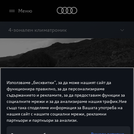
Меню
4-зонален климатроник
Използваме „бисквитки“, за да може нашият сайт да
функционира правилно, за да персонализираме
съдържанието и рекламите, за да предоставим функции за
социалните мрежи и за да анализираме нашия трафик.Ние
също така споделяме информация за Вашата употреба на
нашия сайт с нашите социални мрежи, рекламни
партньори и партньори за анализи.
4-зонален
Винаги активно