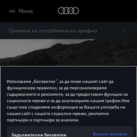
Меню
Промяна на потребителски профил
Използваме „бисквитки“, за да може нашият сайт да
функционира правилно, за да персонализираме
съдържанието и рекламите, за да предоставим функции за
социалните мрежи и за да анализираме нашия трафик.Ние
също така споделяме информация за Вашата употреба на
нашия сайт с нашите социални мрежи, рекламни
партньори и партньори за анализи.
Промяна на
Винаги активно
Задължителни бисквитки