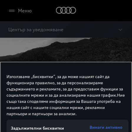
Меню
Център за уведомяване
Използваме „бисквитки“, за да може нашият сайт да
функционира правилно, за да персонализираме
съдържанието и рекламите, за да предоставим функции за
социалните мрежи и за да анализираме нашия трафик.Ние
също така споделяме информация за Вашата употреба на
нашия сайт с нашите социални мрежи, рекламни
партньори и партньори за анализи.
Център за
Винаги активно
Задължителни бисквитки