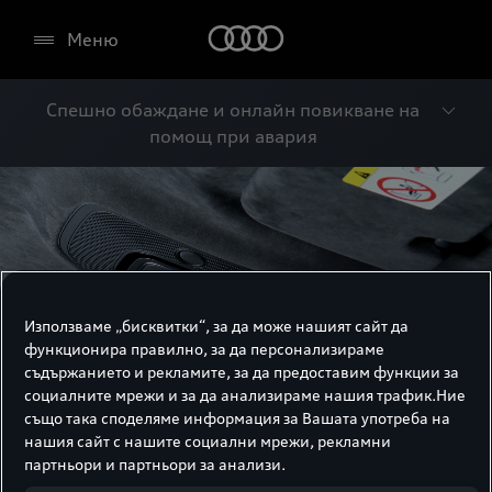
Меню
Спешно обаждане и онлайн повикване на
помощ при авария
Използваме „бисквитки“, за да може нашият сайт да
функционира правилно, за да персонализираме
съдържанието и рекламите, за да предоставим функции за
социалните мрежи и за да анализираме нашия трафик.Ние
също така споделяме информация за Вашата употреба на
нашия сайт с нашите социални мрежи, рекламни
партньори и партньори за анализи.