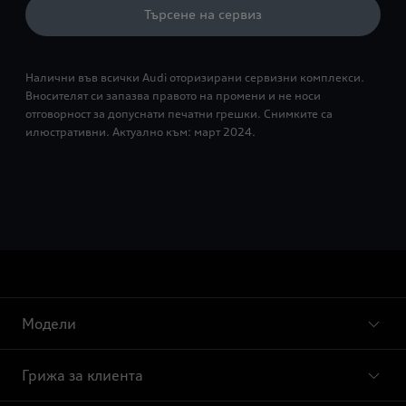
Търсене на сервиз
Налични във всички Audi оторизирани сервизни комплекси.
Вносителят си запазва правото на промени и не носи
отговорност за допуснати печатни грешки. Снимките са
илюстративни. Актуално към: март 2024.
Модели
Грижа за клиента