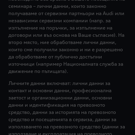
семинара – лични данни, които законно
получаваме от сервизни партньори на Audi или
независими сервизни компании (напр. за
изпълнение на поръчки, за изпълнение на
договори или въз основа на Ваше съгласие). На
второ място, ние обработваме лични данни,
които сме получили законно и ни е разрешено
да обработваме от публично достъпни
източници (например Националната служба за
движение по пътищата).
Личните данни включват: лични данни за
контакт и основни данни, професионална
заетост и организационни данни, основни
данни и идентификация на превозното
средство, данни за историята на превозното
средство и посещенията в сервиза, данни за
използването на превозното средство (данни за
използване и експлоатация на превозното