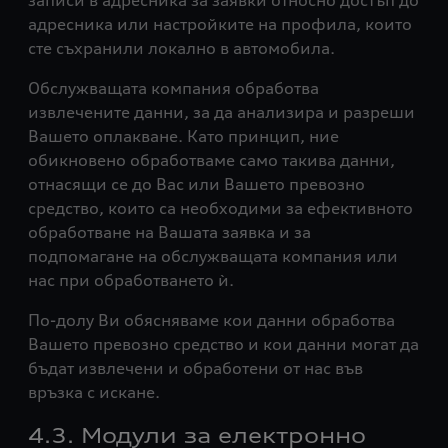
записи в адресника за заявки относно достъп до
адресника или настройките на профила, които
сте съхранили локално в автомобила.
Обслужващата компания обработва
извлечените данни, за да анализира и разреши
Вашето оплакване. Като принцип, ние
обикновено обработваме само такива данни,
отнасящи се до Вас или Вашето превозно
средство, които са необходими за ефективното
обработване на Вашата заявка и за
подпомагане на обслужващата компания или
нас при обработването ѝ.
По-долу Ви обясняваме кои данни обработва
Вашето превозно средство и кои данни могат да
бъдат извлечени и обработени от нас във
връзка с искане.
4.3. Модули за електронно