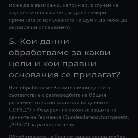
може да е възможно, например, в случай на
акустични оплаквания, за да се намери
причината за излъчването на шум и да може да
се разреши оплакването.
5. Кои данни
обработваме за какви
цели и кои правни
основания се прилагат?
Ние обработваме Вашите лични данни в
съответствие с разпоредбите на Общия
регламент относно защитата на данните
(„ОРЗД“) и Федералния закон за защита на
данните на Германия (Bundesdatenschutzgesetz,
„BDSG“) за различни цели.
Oбработването на Вашите лични данни трябва