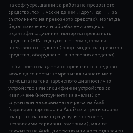
на софтуера, данни за работа на превозното
средство, технически данни и други данни за
състоянието на превозното средство), могат да
бъдат извлечени и обработени заедно с
идентификационния номер на превозното
средство (VIN) и други основни данни на
превозното средство ( напр. модел на превозно
средство, оборудване на превозно средство).
Събирането на данни от превозното средство
може да се постигне чрез извличането им с
помощта на така нареченото диагностично
устройство или специфични устройства за
извличане (инструменти за анализ) от
служители на сервизната мрежа на Audi
(сервизен партньор на Audi) или трети страни
(напр. пътна помощ и услуги за теглене,
независими сервизни компании), или от
служител на Audi, директно или чрез отдалечен