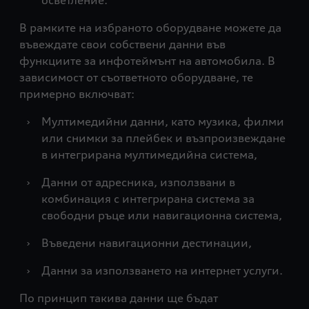
осветление.
В рамките на избраното оборудване можете да
въвеждате свои собствени данни във
функциите за инфотеймънт на автомобила. В
зависимост от съответното оборудване, те
примерно включват:
›
Мултимедийни данни, като музика, филми
или снимки за плейбек и възпроизвеждане
в интегрирана мултимедийна система,
›
Данни от адресника, използвани в
комбинация с интегрирана система за
свободни ръце или навигационна система,
›
Въведени навигационни дестинации,
›
Данни за използването на интернет услуги.
По принцип такива данни ще бъдат