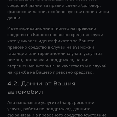
средство), данни за правни сделки/договор,
финансови данни, особено чувствителни лични
данни.
Идентификационният номер на превозно
средство на Вашето превозно средство служи
като уникален идентификатор за Вашето
превозно средство в случай на възможни
гаранции или гаранционни случаи, услуги за
ремонт, поправка и поддръжка, нашия
вътрешен мониторинг на качеството и в случай
на кражба на Вашето превозно средство.
4.2. Данни от Вашия
автомобил
Ако използвате услугите (напр. ремонтни
услуги, работи по поддръжка), данните,
съхранявани в превозното средство (състояние