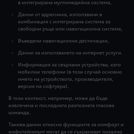
в интегрирана мултимедийна система,
›
Данни от адресника, използвани в
комбинация с интегрирана система за
свободни ръце или навигационна система,
›
Въведени навигационни дестинации,
›
Данни за използването на интернет услуги.
›
Информация за свързани устройства, като
мобилни телефони (в този случай основно
името на устройството, производителя,
версия на софтуера).
В този контекст, например, може да бъде
извлечена и последната разпозната гласова
команда.
Такива данни относно функциите за комфорт и
инфотейнмънт могат да се съхраняват локално