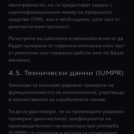
неизправности, ни се предоставят заедно с
идентификационния номер на превозното
средство (VIN), ако е необходимо, като част от
диагностичния протокол.
Регистрите на събитията в автомобила могат да
бъдат нулирани от сервизна компания като част
от ремонтни или сервизни работи или по Ваше
желание.
4.5. Технически данни (IUMPR)
Законово се изискват редовни проверки на
функционалността на компонентите, участващи
в прочистването на отработените газове.
За да се удостовери, че са провеждани редовни
проверки (диагностика), коефициентът на
производителност на монитора при употреба
(IUMPR) се определя в модула за управление