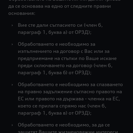
да се основава на едно от следните правни
основания:
›
Вие сте дали съгласието си (член 6,
параграф 1, буква а) от ОРЗД);
›
Обработването е необходимо за
изпълнението на договор с Вас или за
предприемане на стъпки по Ваше искане
преди сключването на договор (член 6,
параграф 1, буква б) от ОРЗД);
›
Обработването е необходимо за спазването
на правно задължение съгласно правото на
ЕС или правото на държава - членка на ЕС,
което се прилага спрямо нас (член 6,
параграф 1, буква в) от ОРЗД);
›
Обработването е необходимо, за да се
защитят Вашите жизненоважни интереси