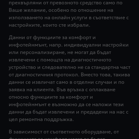
прехвърляни от превозното средство само по
Ваше желание, особено по отношение на
използването на онлайн услуги в съответствие с
настройките, които сте избрали.
Данни от функциите за комфорт и
инфотейнмънт, напр. индивидуални настройки
или персонализиране, не могат да бъдат
извлечени с помощта на диагностичното
устройство и следователно не са стандартна част
от диагностичния протокол. Вместо това, такива
данни се извличат само в отделни случаи и по
заявка на клиента. Във връзка с оплакване
относно функциите за комфорт и
инфотейнмънт е възможно да се наложи тези
данни да бъдат извлечени и предадени на нас с
цел ремонтна поддръжка.
В зависимост от съответното оборудване, от