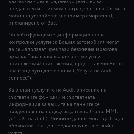
възможна чрез вградено устройство за
предавател и приемник (вградено от нас) или от
мобилно устройство (например смартфон),
инсталирано от Вас.
Онлайн функциите (информационни и
контролни услуги за Вашия автомобил) могат
да се използват чрез тази безжична мрежова
връзка. Това включва онлайн услуги и
приложения/приложения, предоставени Ви от
нас или други доставчици („Услуги на Audi
connect“).
За онлайн услугите на Audi, описание на
съответните функции и съответната
информация за защита на данните се
предоставят на подходящо място (напр. MMI,
уебсайт на Audi). Личните данни могат да бъдат
обработвани с цел предоставяне на онлайн
услуги.