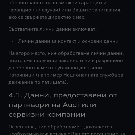
обработването на възможни гаранции и
гаранционни случаи) или Вашите запитвания,
ако се свържете директно с нас.
Съответните лични данни включват:
›
Лични данни за контакт и основни данни
На второ място, ние обработваме лични данни,
които сме получили законно и ни е разрешено
да обработваме от публично достъпни
източници (например Националната служба за
движение по пътищата).
4.1. Данни, предоставени от
партньори на Audi или
сервизни компании
Освен това, ние обработваме – доколкото е
необходимо във връзка с Вашето посещение на