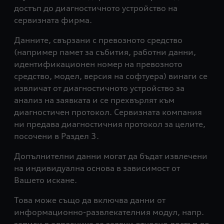
достъп до диагностичното устройство на
сервизната фирма.
Данните, свързани с превозното средство
(например памет за събития, работни данни,
идентификационен номер на превозното
средство, модел, версия на софтуера) винаги се
извличат от диагностичното устройство за
анализ на заявката и се прехвърлят към
диагностичен протокол. Сервизната компания
ни предава диагностичния протокол за целите,
посочени в Раздел 3.
Допълнителни данни могат да бъдат извлечени
на индивидуална основа в зависимост от
Вашето искане.
Това може също да включва данни от
информационно-развлекателния модул, напр.