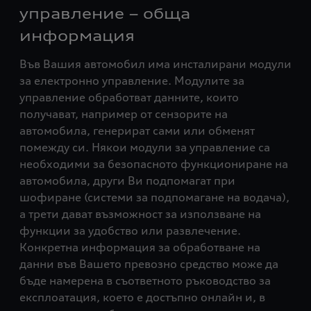
управление – обща
информация
Във Вашия автомобил има инсталирани модули
за електронно управление. Модулите за
управление обработват данните, които
получават, например от сензорите на
автомобила, генерират сами или обменят
помежду си. Някои модули за управление са
необходими за безопасното функциониране на
автомобила, други Ви подпомагат при
шофиране (системи за подпомагане на водача),
а трети дават възможност за използване на
функции за удобство или развлечение.
Конкретна информация за обработване на
данни във Вашето превозно средство може да
бъде намерена в съответното ръководство за
експлоатация, което е достъпно онлайн и, в