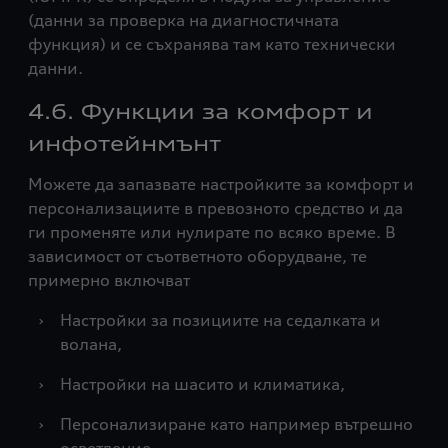
(данни за проверка на диагностичната
функция) и се съхранява там като технически
данни.
4.6. Функции за комфорт и
инфотейнмънт
Можете да запазвате настройките за комфорт и
персонализациите в превозното средство и да
ги променяте или нулирате по всяко време. В
зависимост от съответното оборудване, те
примерно включват
›
Настройки за позициите на седалката и
волана,
›
Настройки на шасито и климатика,
›
Персонализиране като например вътрешно