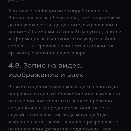
Ако това е необходимо за обработване на
Вашата заявка за обслужване, ние също можем
да получим достъп до данните, съхранявани в
нашите ИТ системи, от онлайн услугите, както и
информация за състоянието на услугите Audi
connect, т.е. срокове на лиценз, състояние на
връзката, състояние на договора.
4.8. Запис на видео,
изображение и звук
В някои отделни случаи може да се наложи да
направите видео, изображение или звукозапис
на отделни компоненти от вашето превозно
средство и да ги предадете на Audi, напр. в
случай на оплаквания, за да може да бъде
извършен целенасочен анализ и разрешаване
на оплаквания (ремонтна поддръжка). Това