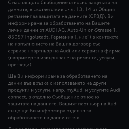
С настоящото Съобщение относно защитата на
данните, в съответствие с чл. 13, 14 от Общия
регламент за защитата на данните (ОРЗД), Ви
информираме за обработването на Вашите
лични данни от AUDI AG, Auto-Union-Strasse 1,
85057 Ingolstadt, Германия („ние“) в контекста
на изпълнението на Вашия договор със
сервизен партньор на Audi или сервизна фирма
(например за извършване на ремонти, услуги,
прегледи).
Ще Ви информираме за обработването на
данни във връзка с използването на други
продукти и услуги, напр. myAudi и услугите Audi
connect, в отделно Съобщение относно
защитата на данните. Вашият партньор на Audi
също ще Ви информира отделно за
обработването на данни от тях.