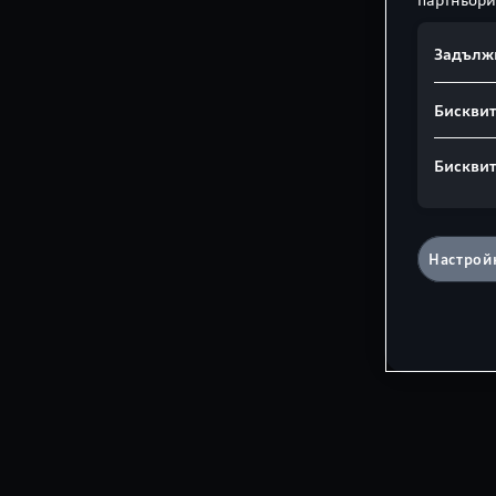
Задълж
Бисквит
Бисквит
Настройк