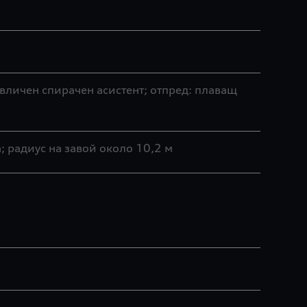
вличен спирачен асистент; отпред: плаващ
 радиус на завой около 10,2 м