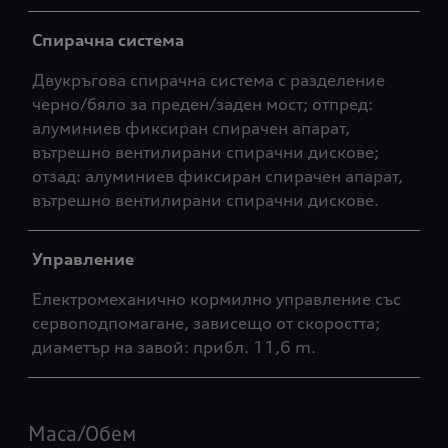
Спирачна система
Двукръгова спирачна система с разделение
черно/бяло за преден/заден мост; отпред:
алуминиев фиксиран спирачен апарат,
вътрешно вентилирани спирачни дискове;
отзад: алуминиев фиксиран спирачен апарат,
вътрешно вентилирани спирачни дискове.
Управление
Електромеханично кормилно управление със
сервоподпомагане, зависещо от скоростта;
диаметър на завой: прибл. 11,6 m.
Маса/Обем