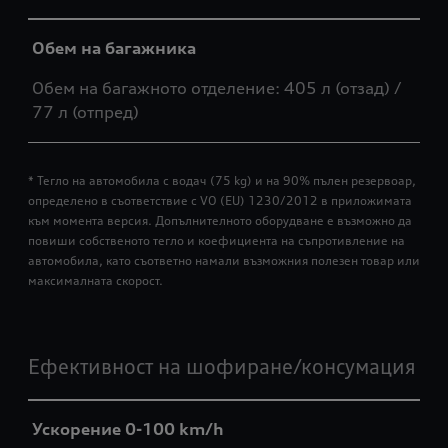
Обем на багажника
Обем на багажното отделение: 405 л (отзад) /
77 л (отпред)
* Тегло на автомобила с водач (75 kg) и на 90% пълен резервоар,
определено в съответствие с VO (EU) 1230/2012 в приложимата
към момента версия. Допълнителното оборудване е възможно да
повиши собственото тегло и коефициента на съпротивление на
автомобила, като съответно намали възможния полезен товар или
максималната скорост.
Ефективност на шофиране/консумация
Ускорение 0-100 km/h