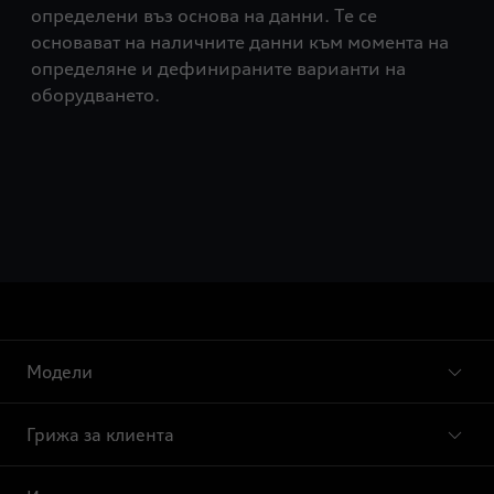
определени въз основа на данни. Те се
основават на наличните данни към момента на
определяне и дефинираните варианти на
оборудването.
Модели
Грижа за клиента